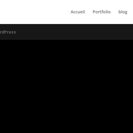
Accueil
Portfolio
blog
rdPress